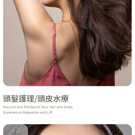
頭髮護理/頭皮水療
Nourish and Revitalize Your Hair and Scalp.
Experience Relaxation and Lift.