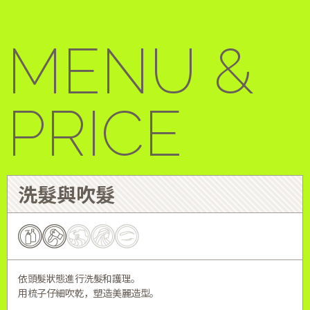
MENU &
PRICE
洗髮與吹髮
依頭髮狀態進行洗髮和護理。
用梳子仔細吹乾，塑造美麗造型。