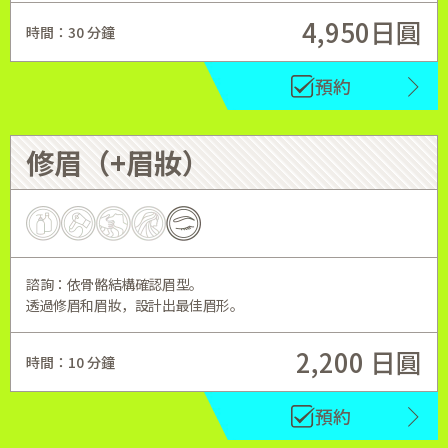
4,950日圓
時間：30 分鐘
預約
修眉（+眉妝）
諮詢：依骨骼結構確認眉型。
透過修眉和眉妝，設計出最佳眉形。
2,200 日圓
時間：10 分鐘
預約