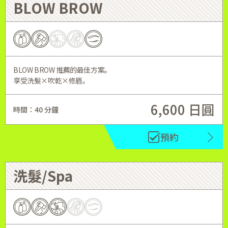
BLOW BROW
BLOW BROW 推薦的最佳方案。
享受洗髮×吹乾×修眉。
6,600 日圓
時間：40 分鐘
預約
洗髮/Spa