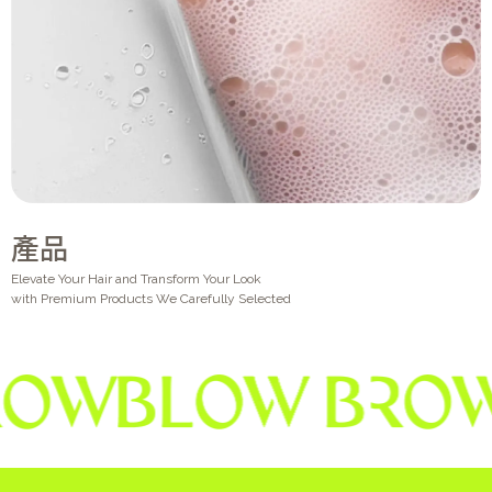
產品
Elevate Your Hair and Transform Your Look
with Premium Products We Carefully Selected